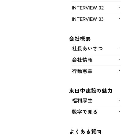
INTERVIEW 02
INTERVIEW 03
会社概要
社長あいさつ
会社情報
行動憲章
東田中建設の魅力
完成
完成
福利厚生
数字で見る
発注者
よくある質問