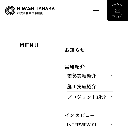
トップ
実績紹介
施工実績紹介
名島～貝塚ＪＣＴ橋梁補修工事（２８－２）
MENU
お知らせ
名島～貝塚ＪＣＴ橋梁補修工事（２
実績紹介
表彰実績紹介
８－２）
施工実績紹介
プロジェクト紹介
インタビュー
INTERVIEW 01