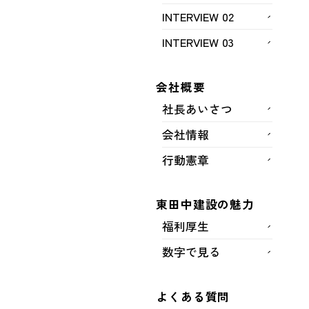
INTERVIEW 02
INTERVIEW 03
会社概要
社長あいさつ
会社情報
行動憲章
完成
土留杭打ち
東田中建設の魅力
発注者
福利厚生
数字で見る
福岡市
よくある質問