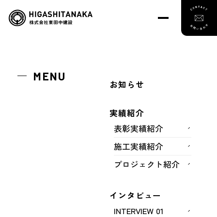
トップ
実績紹介
施工実績紹介
那珂川（福岡地区）河床掘削工事５工区
MENU
お知らせ
那珂川（福岡地区）河床掘削工事５
実績紹介
表彰実績紹介
工区
施工実績紹介
プロジェクト紹介
インタビュー
INTERVIEW 01