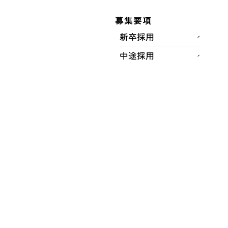
福岡県
募集要項
新卒採用
施工場所
中途採用
福岡市中央区清川3丁目
完成年月
2013年06月
工事概要