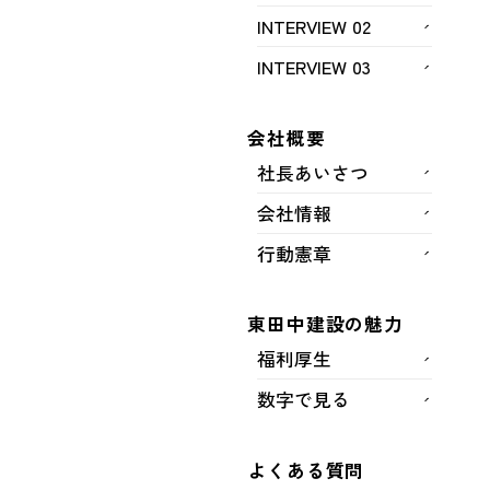
INTERVIEW 02
INTERVIEW 03
会社概要
社長あいさつ
会社情報
行動憲章
東田中建設の魅力
完成
仮設道路
福利厚生
数字で見る
発注者
よくある質問