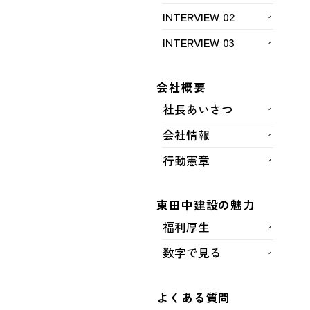
INTERVIEW 02
INTERVIEW 03
会社概要
社長あいさつ
会社情報
行動憲章
東田中建設の魅力
完成
旧橋撤去
福利厚生
数字で見る
発注者
よくある質問