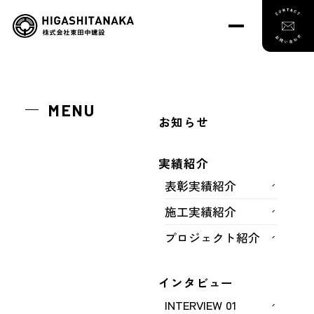
トップ
実績紹介
施工実績紹介
那珂川（那珂地区）橋本橋下部工工事
MENU
お知らせ
那珂川（那珂地区）橋本橋下部工工
実績紹介
表彰実績紹介
事
施工実績紹介
プロジェクト紹介
インタビュー
INTERVIEW 01