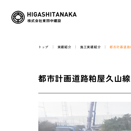
トップ
実績紹介
施工実績紹介
都市計画道路
都市計画道路粕屋久山線