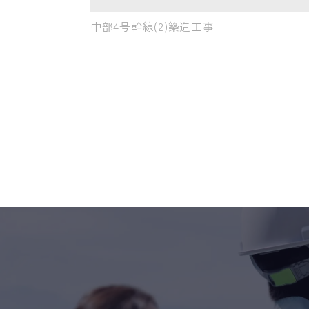
中部4号幹線(2)築造工事