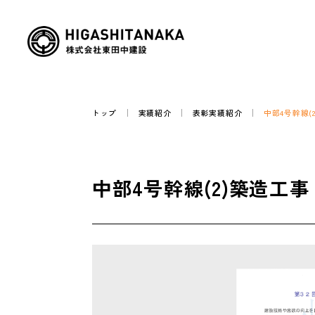
トップ
実績紹介
表彰実績紹介
中部4号幹線(
中部4号幹線(2)築造工