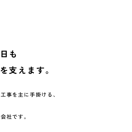
日も
を支えます。
共工事を
主に手掛ける、
設会社です。