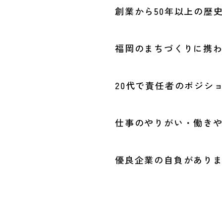
創業から50年以上の歴
福岡のまちづくりに携
20代で責任者のポジシ
仕事のやりがい・働き
優良企業の自負があり