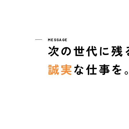
MESSAGE
次の世代に残
誠実
な仕事を