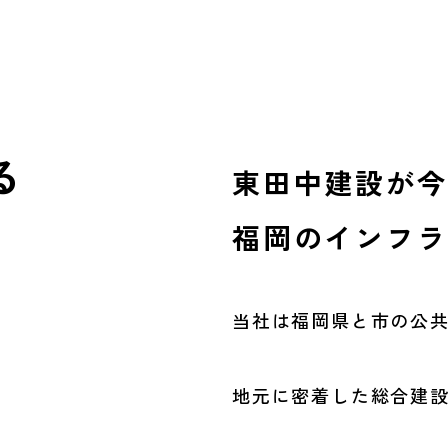
る
東田中建設が今
。
福岡のインフラ
当社は福岡県と市の公
地元に密着した
総合建